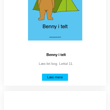
Benny i telt
Læs-let bog. Lettal 11.
Læs mere