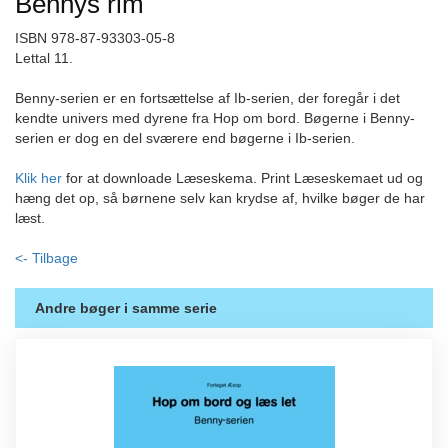
Bennys rim
ISBN 978-87-93303-05-8
Lettal 11.
Benny-serien er en fortsættelse af Ib-serien, der foregår i det
kendte univers med dyrene fra Hop om bord. Bøgerne i Benny-
serien er dog en del sværere end bøgerne i Ib-serien.
Klik her
for at downloade Læseskema. Print Læseskemaet ud og
hæng det op, så børnene selv kan krydse af, hvilke bøger de har
læst.
<- Tilbage
Andre bøger i samme serie