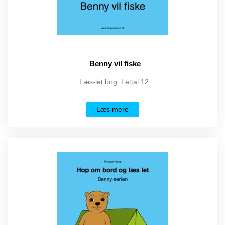
Benny vil fiske
Læs-let bog. Lettal 12.
Læs mere