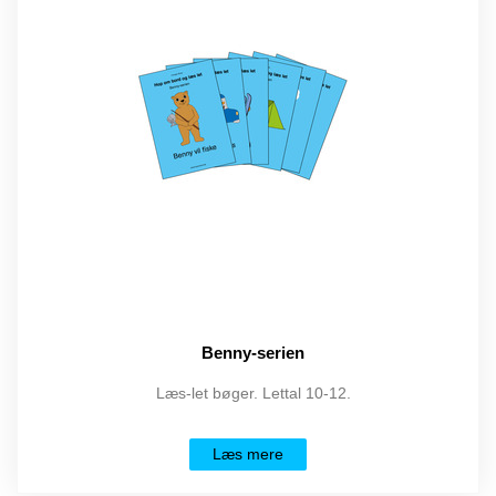
Benny-serien
Læs-let bøger. Lettal 10-12.
Læs mere