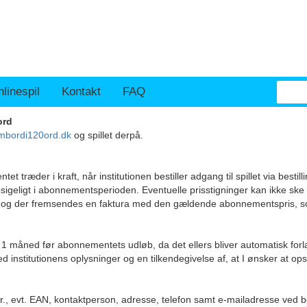
linespil
Kontakt
FAQ
ord
bordi120ord.dk
og spillet derpå.
ræder i kraft, når institutionen bestiller adgang til spillet via besti
igeligt i abonnementsperioden. Eventuelle prisstigninger kan ikke ske
gået og der fremsendes en faktura med den gældende abonnementspris, 
åned før abonnementets udløb, da det ellers bliver automatisk forlæng
d institutionens oplysninger og en tilkendegivelse af, at I ønsker at o
r., evt. EAN, kontaktperson, adresse, telefon samt e-mailadresse ved be