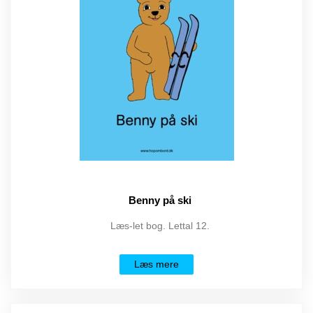
Benny på ski
Læs-let bog. Lettal 12.
Læs mere