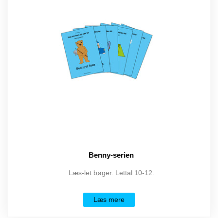
Benny-serien
Læs-let bøger. Lettal 10-12.
Læs mere