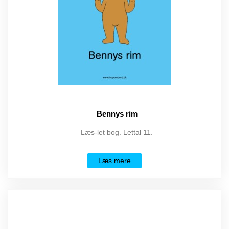
Bennys rim
Læs-let bog. Lettal 11.
Læs mere