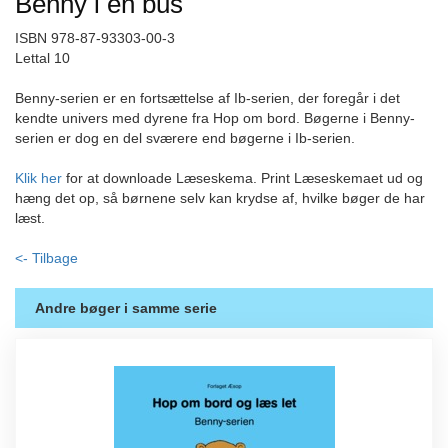
Benny i en bus
ISBN 978-87-93303-00-3
Lettal 10
Benny-serien er en fortsættelse af Ib-serien, der foregår i det
kendte univers med dyrene fra Hop om bord. Bøgerne i Benny-
serien er dog en del sværere end bøgerne i Ib-serien.
Klik her
for at downloade Læseskema. Print Læseskemaet ud og
hæng det op, så børnene selv kan krydse af, hvilke bøger de har
læst.
<- Tilbage
Andre bøger i samme serie