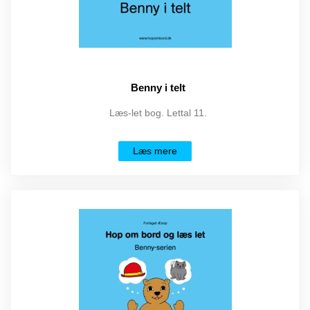
Benny i telt
Læs-let bog. Lettal 11.
Læs mere