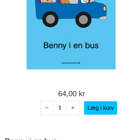
64,00 kr
Læg i kurv