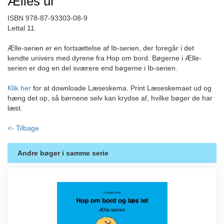
Ælles ur
ISBN 978-87-93303-08-9
Lettal 11.
Ælle-serien er en fortsættelse af Ib-serien, der foregår i det
kendte univers med dyrene fra Hop om bord. Bøgerne i Ælle-
serien er dog en del sværere end bøgerne i Ib-serien.
Klik her
for at downloade Læseskema. Print Læseskemaet ud og
hæng det op, så børnene selv kan krydse af, hvilke bøger de har
læst.
<- Tilbage
Andre bøger i samme serie