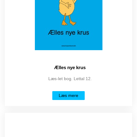
Ælles nye krus
Læs-let bog. Lettal 12.
Læs mere