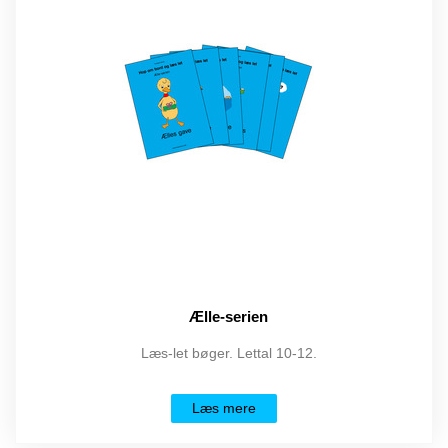
Ælle-serien
Læs-let bøger. Lettal 10-12.
Læs mere