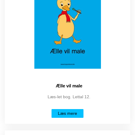
Ælle vil male
Læs-let bog. Lettal 12.
Læs mere