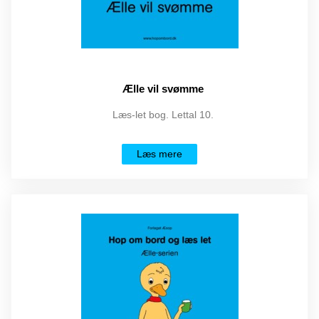
Ælle vil svømme
Læs-let bog. Lettal 10.
Læs mere