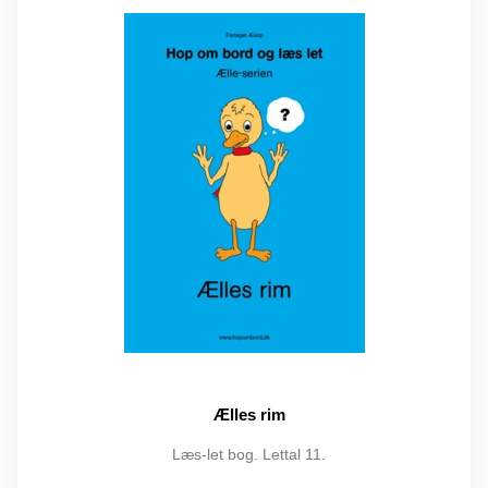
Ælles rim
Læs-let bog. Lettal 11.