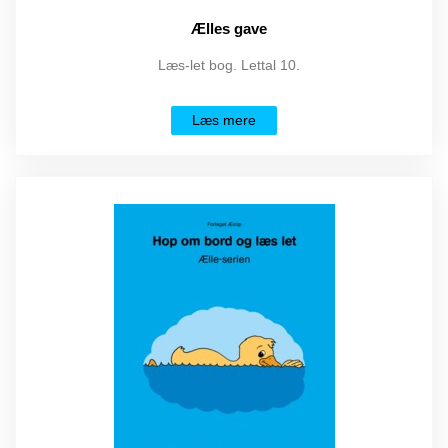
Ælles gave
Læs-let bog. Lettal 10.
Læs mere