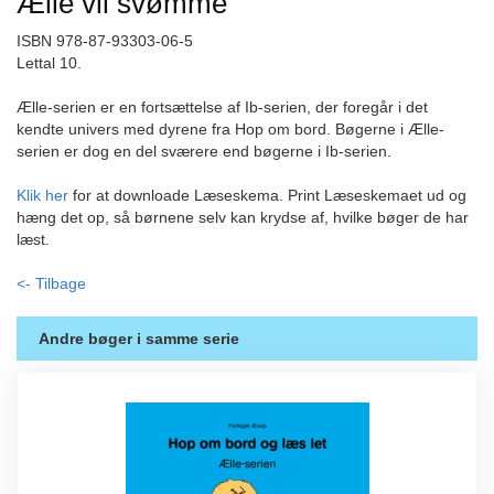
Ælle vil svømme
ISBN 978-87-93303-06-5
Lettal 10.
Ælle-serien er en fortsættelse af Ib-serien, der foregår i det
kendte univers med dyrene fra Hop om bord. Bøgerne i Ælle-
serien er dog en del sværere end bøgerne i Ib-serien.
Klik her
for at downloade Læseskema. Print Læseskemaet ud og
hæng det op, så børnene selv kan krydse af, hvilke bøger de har
læst.
<- Tilbage
Andre bøger i samme serie