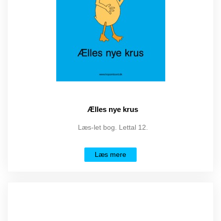
Ælles nye krus
Læs-let bog. Lettal 12.
Læs mere