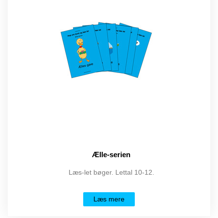
Ælle-serien
Læs-let bøger. Lettal 10-12.
Læs mere