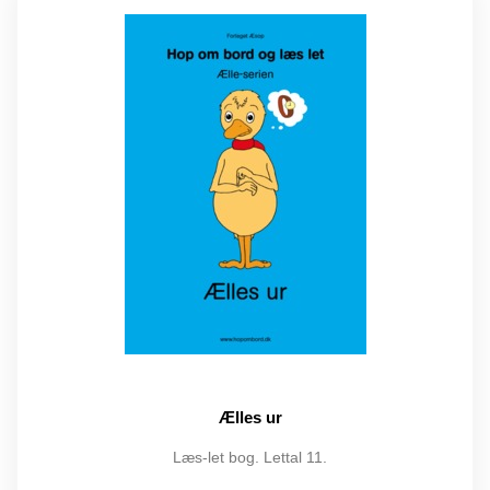
Ælles ur
Læs-let bog. Lettal 11.