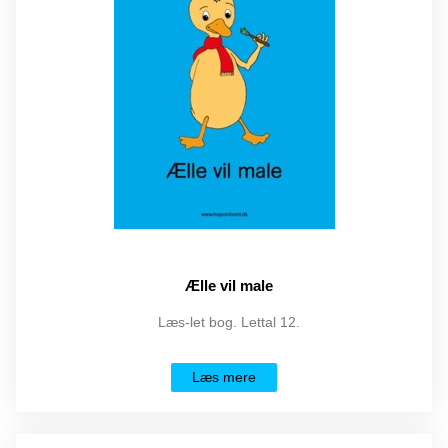
Ælle vil male
Læs-let bog. Lettal 12.
Læs mere