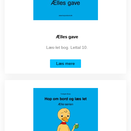
Ælles gave
Læs-let bog. Lettal 10.
Læs mere