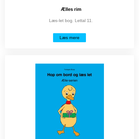
Ælles rim
Læs-let bog. Lettal 11.
Læs mere