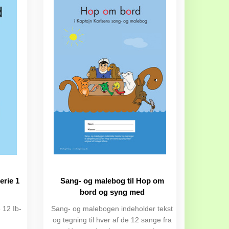
erie 1
Sang- og malebog til Hop om
bord og syng med
 12 Ib-
Sang- og malebogen indeholder tekst
og tegning til hver af de 12 sange fra