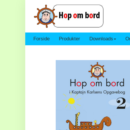
Forside
Produkter
Downloads
On