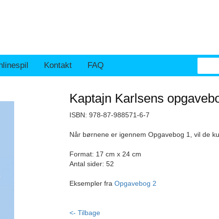
linespil
Kontakt
FAQ
Kaptajn Karlsens opgaveb
ISBN: 978-87-988571-6-7
Når børnene er igennem Opgavebog 1, vil de k
Format: 17 cm x 24 cm
Antal sider: 52
Eksempler fra
Opgavebog 2
<- Tilbage