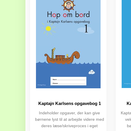
Kaptajn Karlsens opgavebog 1
Ka
Indeholder opgaver, der kan give
Kapta
børnene lyst til at arbejde videre med
ve
deres læse/skriveproces i eget
bø