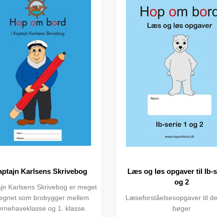
ptajn Karlsens Skrivebog
Læs og løs opgaver til Ib-s
og 2
jn Karlsens Skrivebog er meget
legnet som brobygger mellem
Læseforståelsesopgaver til de
rnehaveklasse og 1. klasse.
bøger