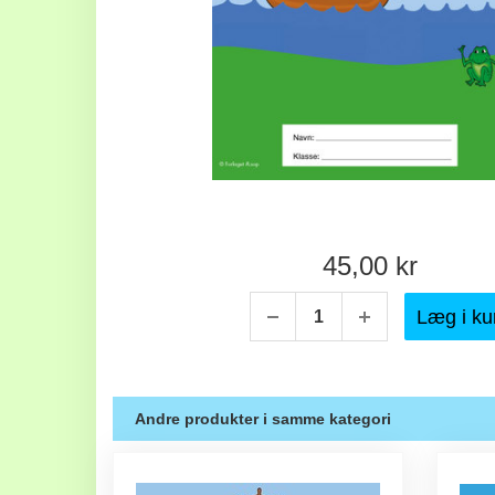
45,00 kr
Læg i ku
Andre produkter i samme kategori