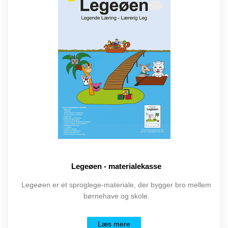
Legeøen - materialekasse
Legeøen er et sproglege-materiale, der bygger bro mellem
børnehave og skole.
Læs mere