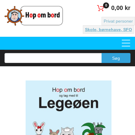
0
0,00 kr
Privat personer
Skole, børnehave, SFO
Søg