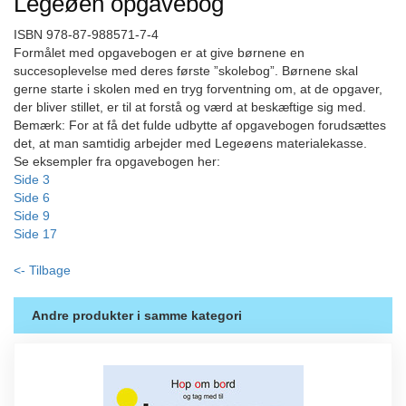
Legeøen opgavebog
ISBN 978-87-988571-7-4
Formålet med opgavebogen er at give børnene en
succesoplevelse med deres første ”skolebog”. Børnene skal
gerne starte i skolen med en tryg forventning om, at de opgaver,
der bliver stillet, er til at forstå og værd at beskæftige sig med.
Bemærk: For at få det fulde udbytte af opgavebogen forudsættes
det, at man samtidig arbejder med Legeøens materialekasse.
Se eksempler fra opgavebogen her:
Side 3
Side 6
Side 9
Side 17
<- Tilbage
Andre produkter i samme kategori