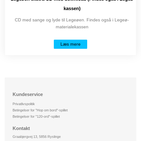
kassen)
CD med sange og lyde til Legeøen. Findes også i Legeø-
materialekassen
Læs mere
Kundeservice
Privatlivspolitik
Betingelser for "Hop om bord"-spillet
Betingelser for "120-ord"-spillet
Kontakt
Graabjergvej 13, 5856 Ryslinge