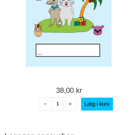
38,00 kr
Læg i kurv